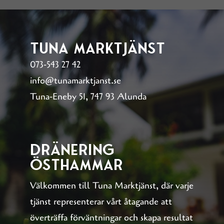
Tuna Marktjänst
073-543 27 42
info@tunamarktjanst.se
Tuna-Eneby 51, 747 93 Alunda
Dränering
Östhammar
Välkommen till Tuna Marktjänst, där varje
tjänst representerar vårt åtagande att
överträffa förväntningar och skapa resultat