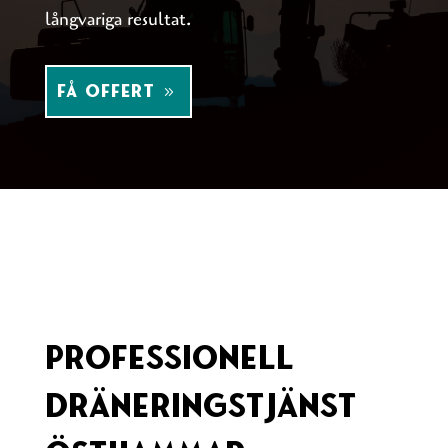
långvariga resultat.
FÅ OFFERT
Professionell
Dräneringstjänst